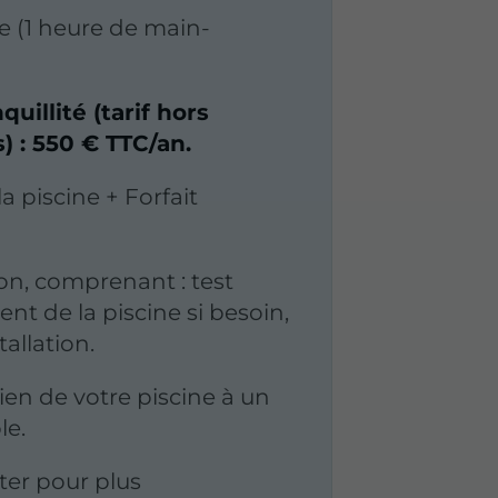
e (1 heure de main-
quillité (tarif hors
) : 550 € TTC/an.
a piscine + Forfait
on, comprenant : test
ent de la piscine si besoin,
tallation.
ien de votre piscine à un
le.
ter pour plus