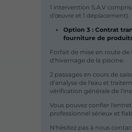
1 intervention S.A.V compris
d’œuvre et 1 déplacement).
Option 3 : Contrat tran
fourniture de produits
Forfait de mise en route de l
d'hivernage de la piscine.
2 passages en cours de sais
d'analyse de l'eau et traitem
vérification générale de l'ins
Vous pouvez confier l'entret
professionnel sérieux et fiab
N'hésitez pas à nous contac