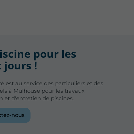
iscine pour les
 jours !
é est au service des particuliers et des
els à Mulhouse pour les travaux
on et d'entretien de piscines.
ctez-nous