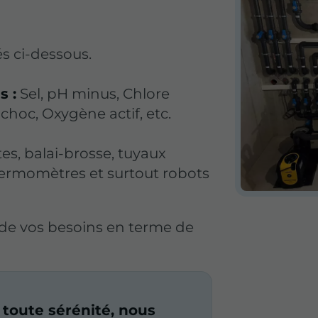
s ci-dessous.
s :
Sel, pH minus, Chlore
 choc, Oxygène actif, etc.
es, balai-brosse, tuyaux
hermomètres et surtout robots
t de vos besoins en terme de
toute sérénité, nous