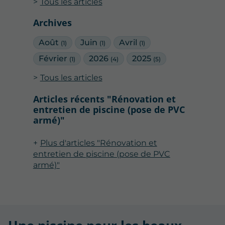
Tous les articles
Archives
Août
Juin
Avril
(1)
(1)
(1)
Février
2026
2025
(1)
(4)
(5)
Tous les articles
Articles récents "Rénovation et
entretien de piscine (pose de PVC
armé)"
Plus d'articles "Rénovation et
entretien de piscine (pose de PVC
armé)"