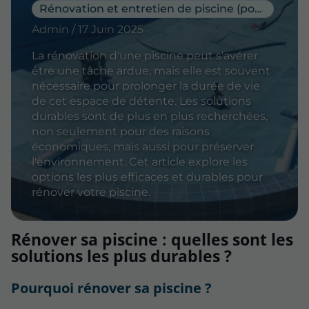
Rénovation et entretien de piscine (pose de PVC armé)
Admin / 17 Juin 2025
La rénovation d'une piscine peut s'avérer
être une tâche ardue, mais elle est souvent
nécessaire pour prolonger la durée de vie
de cet espace de détente. Les solutions
durables sont de plus en plus recherchées,
non seulement pour des raisons
économiques, mais aussi pour préserver
l'environnement. Cet article explore les
options les plus efficaces et durables pour
rénover votre piscine.
Rénover sa piscine : quelles sont les
solutions les plus durables ?
Pourquoi rénover sa piscine ?